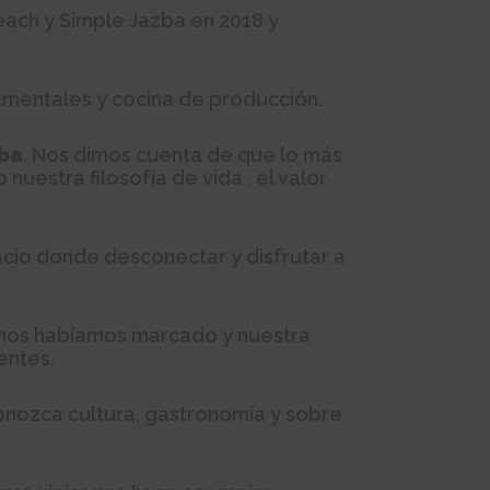
each y Simple Jazba en 2018 y
amentales y cocina de producción.
zba
. Nos dimos cuenta de que lo más
uestra filosofía de vida , el valor
acio donde desconectar y disfrutar a
 nos habíamos marcado y nuestra
entes.
onozca cultura, gastronomía y sobre