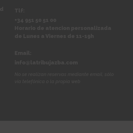
ad
Tlf:
+34 951 50 51 00
Horario de atencion personalizada
de Lunes a Viernes de 11-19h
Email:
info@latribujazba.com
No se realizan reservas mediante email, sólo
vía telefónica o la propia web