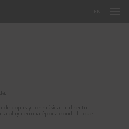
EN
da.
b de copas y con música en directo.
a la playa en una época donde lo que