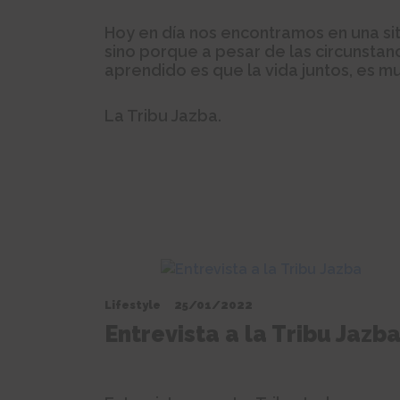
Hoy en día nos encontramos en una si
sino porque a pesar de las circunsta
aprendido es que la vida juntos, es m
La Tribu Jazba.
Lifestyle
25/01/2022
Entrevista a la Tribu Jazb