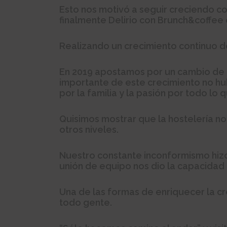
Esto nos motivó a seguir creciendo co
finalmente Delirio con Brunch&coffee
Realizando un crecimiento continuo
En 2019 apostamos por un cambio de 
importante de este crecimiento no hubi
por la familia y la pasión por todo lo
Quisimos mostrar que la hostelería no
otros niveles.
Nuestro constante inconformismo hiz
unión de equipo nos dio la capacidad
Una de las formas de enriquecer la c
todo gente.