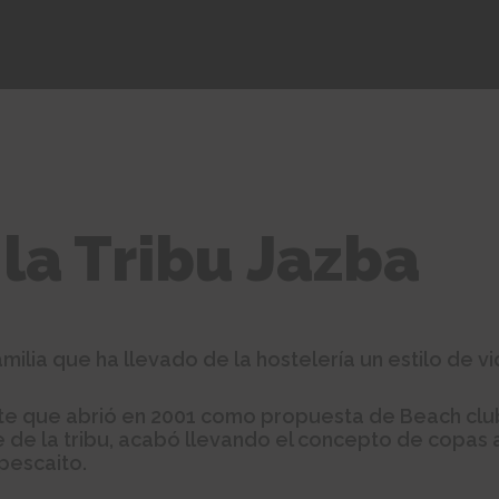
 la Tribu Jazba
milia que ha llevado de la hostelería un estilo de vi
ante que abrió en 2001 como propuesta de Beach clu
 de la tribu, acabó llevando el concepto de copas 
 pescaito.