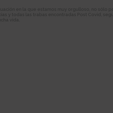
tuación en la que estamos muy orgulloso, no sólo 
ncias y todas las trabas encontradas Post Covid, s
ucha vida.
a